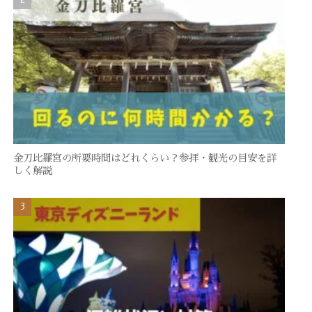
金刀比羅宮の所要時間はどれくらい？参拝・観光の目安を詳
しく解説