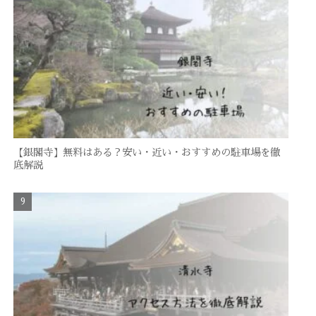
【銀閣寺】無料はある？安い・近い・おすすめの駐車場を徹
底解説