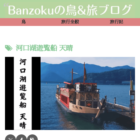
鳥
旅行全般
旅行記
河口湖遊覧船 天晴