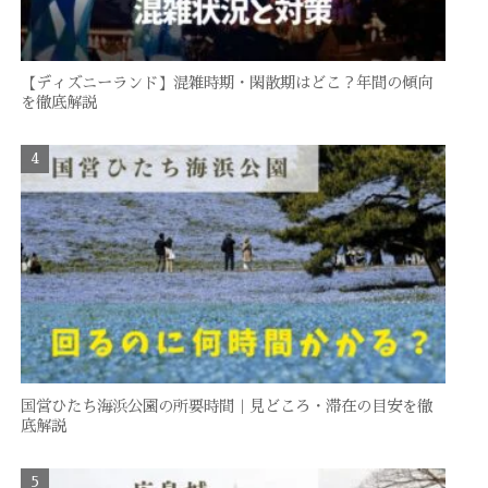
【ディズニーランド】混雑時期・閑散期はどこ？年間の傾向
を徹底解説
国営ひたち海浜公園の所要時間｜見どころ・滞在の目安を徹
底解説