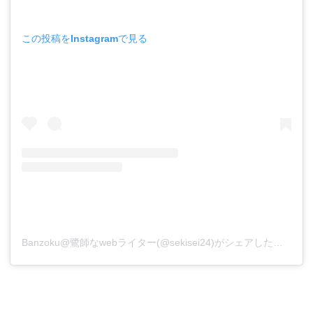
この投稿をInstagramで見る
Banzoku@鷺師なwebライター(@sekisei24)がシェアした投稿