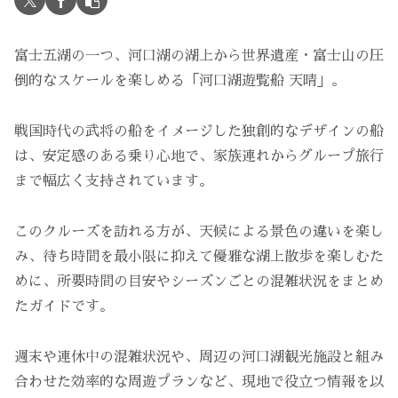
富士五湖の一つ、河口湖の湖上から世界遺産・富士山の圧
倒的なスケールを楽しめる「河口湖遊覧船 天晴」。
戦国時代の武将の船をイメージした独創的なデザインの船
は、安定感のある乗り心地で、家族連れからグループ旅行
まで幅広く支持されています。
このクルーズを訪れる方が、天候による景色の違いを楽し
み、待ち時間を最小限に抑えて優雅な湖上散歩を楽しむた
めに、所要時間の目安やシーズンごとの混雑状況をまとめ
たガイドです。
週末や連休中の混雑状況や、周辺の河口湖観光施設と組み
合わせた効率的な周遊プランなど、現地で役立つ情報を以