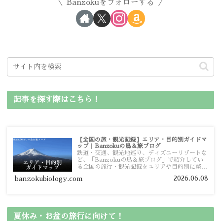
Banzokuをフォローする
記事を探す際はこちら！
【全国の旅・観光記録】エリア・目的別ガイドマ
ップ｜Banzokuの鳥＆旅ブログ
鉄道・交通、観光地巡り、ディズニーリゾートな
ど、「Banzokuの鳥＆旅ブログ」で紹介してい
る全国の旅行・観光記録をエリアや目的別に整理
しました。あなたが行きたい場所の情報を、この
2026.06.08
banzokubiology.com
ガイドマップからスムーズに見つけていただけま
す。
夏休み・お盆の旅行に向けて！