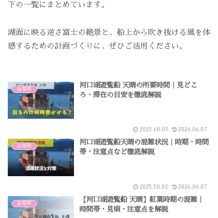
下の一覧にまとめています。
湖面に映る逆さ富士の絶景と、船上から吹き抜ける風を体
感するための計画づくりに、ぜひご活用ください。
河口湖遊覧船 天晴の所要時間｜見どこ
山梨県
ろ・滞在の目安を徹底解説
2025.10.03
2026.06.07
河口湖遊覧船天晴の混雑状況｜時期・時間
山梨県
帯・注意点など徹底解説
2025.10.03
2026.06.07
【河口湖遊覧船 天晴】紅葉時期の混雑｜
山梨県
時間帯・見頃・注意点を解説