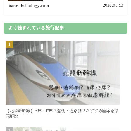
の節約旅行術を詳しく紹介します。
2026.05.13
banzokubiology.com
よく読まれている旅行記事
【北陸新幹線】A席・E席？窓側・通路側？おすすめ座席を徹
底解説