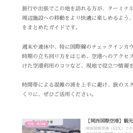
旅行や出張でこの地を訪れる方が、ターミナ
周辺施設への移動をより快適に楽しめるよう
をまとめたガイドです。
週末や連休中、特に国際線のチェックインカ
時期の立ち回り方をはじめ、空港へのアクセ
けた空港利用のコツなど、現地で役立つ情報
時間帯による混雑の波を上手に避け、旅のス
くりに、ぜひご活用ください。
【関西国際空港】観
空港・飛行機
関西国際空港（KIX）で