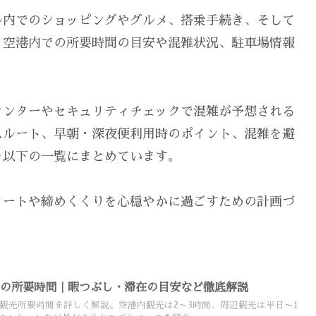
ル内でのショッピングやグルメ、搭乗手続き、そして
、空港内での所要時間の目安や混雑状況、駐車場情報
ウンターやセキュリティチェックで混雑が予想される
スルート、早朝・深夜便利用時のポイント、混雑を避
を以下の一覧にまとめています。
タートや締めくくりを心穏やかに過ごすための計画づ
光の所要時間｜暇つぶし・滞在の目安など徹底解説
の観光所要時間を詳しく解説。空港内観光は2〜3時間、周辺観光は半日〜1