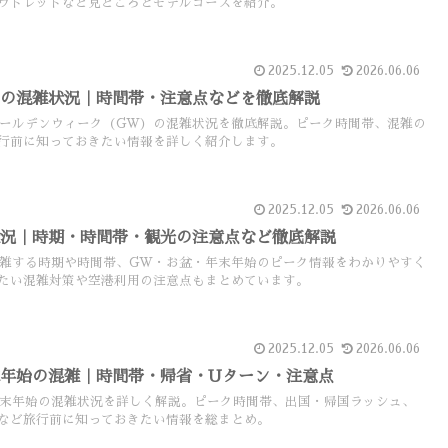
ウトレットなど見どころとモデルコースを紹介。
2025.12.05
2026.06.06
Wの混雑状況｜時間帯・注意点などを徹底解説
ゴールデンウィーク（GW）の混雑状況を徹底解説。ピーク時間帯、混雑の
行前に知っておきたい情報を詳しく紹介します。
2025.12.05
2026.06.06
状況｜時期・時間帯・観光の注意点など徹底解説
混雑する時期や時間帯、GW・お盆・年末年始のピーク情報をわかりやすく
たい混雑対策や空港利用の注意点もまとめています。
2025.12.05
2026.06.06
年始の混雑｜時間帯・帰省・Uターン・注意点
年末年始の混雑状況を詳しく解説。ピーク時間帯、出国・帰国ラッシュ、
など旅行前に知っておきたい情報を総まとめ。