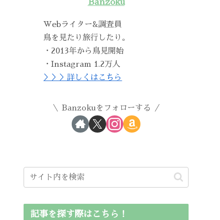
Banzoku
Webライター&調査員
鳥を見たり旅行したり。
・2013年から鳥見開始
・Instagram 1.2万人
＞＞＞詳しくはこちら
Banzokuをフォローする
記事を探す際はこちら！