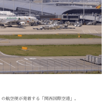
くの航空便が発着する「関西国際空港」。