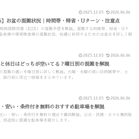
2025.12.05
2026.06.06
26】お盆の混雑状況｜時間帯・帰省・Uターン・注意点
る関西国際空港（KIX）の混雑予想を解説。混雑する時間帯、帰省・Uタ
駐車場や保安検査場の混雑状況、快適に利用するための注意点を詳しく紹
2025.12.05
2026.06.06
日と休日はどっちが空いてる？曜日別の混雑を解説
の混雑の違いを曜日別に詳しく解説。火曜・水曜の狙い目時間帯や、土
、旅行前に役立つ情報をまとめています。
2025.12.05
2026.06.06
い・安い・条件付き無料のおすすめ駐車場を解説
近い・安い・条件付き無料の視点で徹底解説。公式・民間・ホテル無料駐
、用途別に最適な駐車場を紹介します。