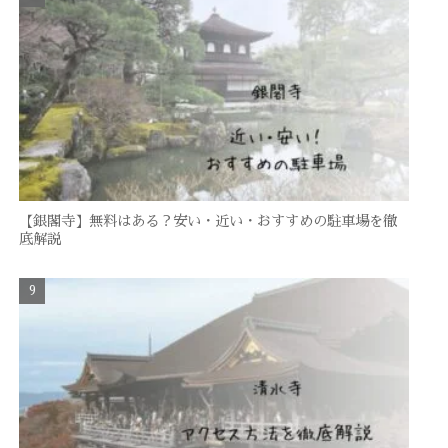
【銀閣寺】無料はある？安い・近い・おすすめの駐車場を徹
底解説