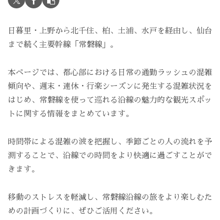
日暮里・上野から北千住、柏、土浦、水戸を経由し、仙台
まで続く主要幹線「常磐線」。
本ページでは、都心部における日常の通勤ラッシュの混雑
傾向や、週末・連休・行楽シーズンに発生する混雑状況を
はじめ、常磐線を使って巡れる沿線の魅力的な観光スポッ
トに関する情報をまとめています。
時間帯による混雑の波を把握し、季節ごとの人の流れを予
測することで、沿線での時間をより快適に過ごすことがで
きます。
移動のストレスを軽減し、常磐線沿線の旅をより楽しむた
めの計画づくりに、ぜひご活用ください。