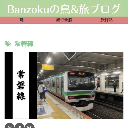
鳥
旅行全般
旅行記
常磐線