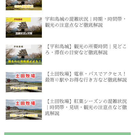
宇和島城の混雑状況｜時期・時間帯・
観光の注意点など徹底解説
【宇和島城】観光の所要時間｜見どこ
ろ・滞在の目安など徹底解説
【土田牧場】電車・バスでアクセス！
最寄り駅やお得な行き方など徹底解説
【土田牧場】紅葉シーズンの混雑状況
｜時間帯・見頃・観光の注意点など徹
底解説