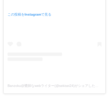
この投稿をInstagramで見る
Banzoku@鷺師なwebライター(@sekisei24)がシェアした投稿