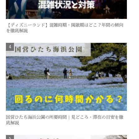
【ディズニーランド】混雑時期・閑散期はどこ？年間の傾向
を徹底解説
国営ひたち海浜公園の所要時間｜見どころ・滞在の目安を徹
底解説