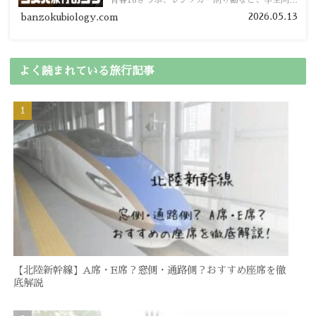
青春18きっぷ、レンタカー割り勘など、学生向け
の節約旅行術を詳しく紹介します。
2026.05.13
banzokubiology.com
よく読まれている旅行記事
【北陸新幹線】A席・E席？窓側・通路側？おすすめ座席を徹
底解説