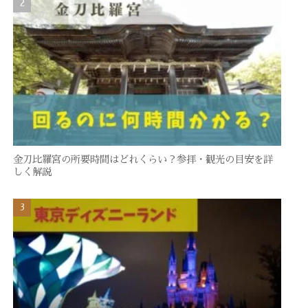
金刀比羅宮の所要時間はどれくらい？参拝・観光の目安を詳
しく解説