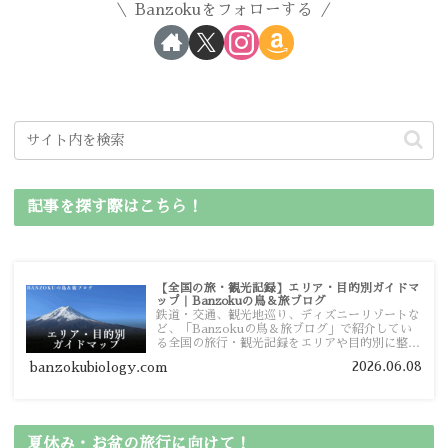
Banzokuをフォローする
記事を探す際はこちら！
【全国の旅・観光記録】エリア・目的別ガイドマ
ップ｜Banzokuの鳥＆旅ブログ
鉄道・交通、観光地巡り、ディズニーリゾートな
ど、「Banzokuの鳥＆旅ブログ」で紹介してい
る全国の旅行・観光記録をエリアや目的別に整理
しました。あなたが行きたい場所の情報を、この
2026.06.08
banzokubiology.com
ガイドマップからスムーズに見つけていただけま
す。
夏休み・お盆の旅行に向けて！