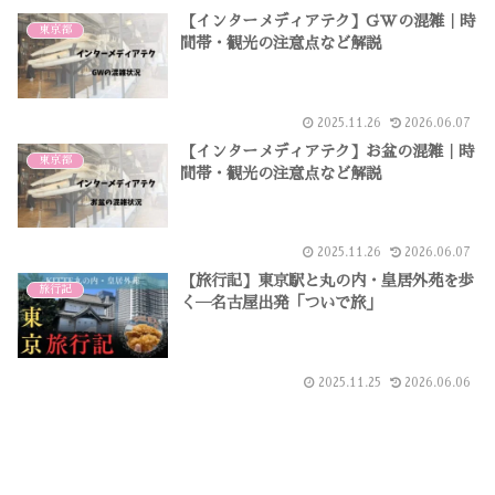
【インターメディアテク】GWの混雑｜時
東京都
間帯・観光の注意点など解説
2025.11.26
2026.06.07
【インターメディアテク】お盆の混雑｜時
東京都
間帯・観光の注意点など解説
2025.11.26
2026.06.07
【旅行記】東京駅と丸の内・皇居外苑を歩
旅行記
く―名古屋出発「ついで旅」
2025.11.25
2026.06.06