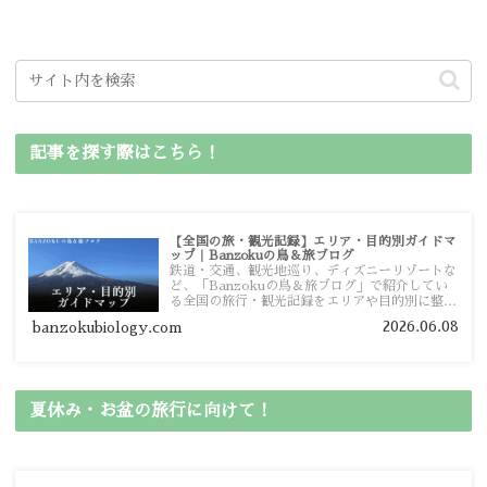
記事を探す際はこちら！
【全国の旅・観光記録】エリア・目的別ガイドマ
ップ｜Banzokuの鳥＆旅ブログ
鉄道・交通、観光地巡り、ディズニーリゾートな
ど、「Banzokuの鳥＆旅ブログ」で紹介してい
る全国の旅行・観光記録をエリアや目的別に整理
しました。あなたが行きたい場所の情報を、この
2026.06.08
banzokubiology.com
ガイドマップからスムーズに見つけていただけま
す。
夏休み・お盆の旅行に向けて！