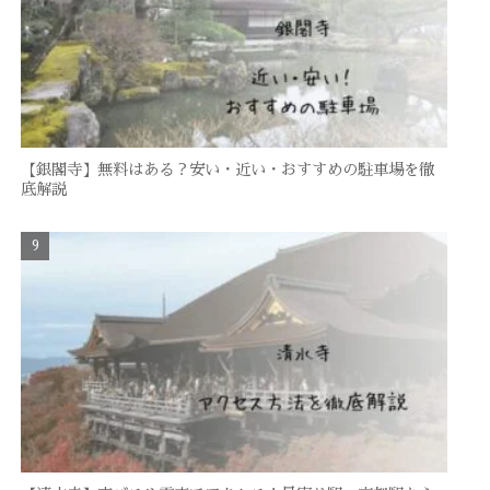
【銀閣寺】無料はある？安い・近い・おすすめの駐車場を徹
底解説