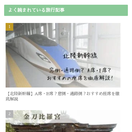
よく読まれている旅行記事
【北陸新幹線】A席・E席？窓側・通路側？おすすめ座席を徹
底解説