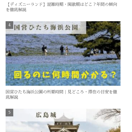
【ディズニーランド】混雑時期・閑散期はどこ？年間の傾向
を徹底解説
国営ひたち海浜公園の所要時間｜見どころ・滞在の目安を徹
底解説