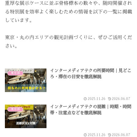
重厚な展示ケースに並ぶ骨格標本の数々や、随時開催され
る特別展を効率よく楽しむための情報を以下の一覧に掲載
しています。
東京・丸の内エリアの観光計画づくりに、ぜひご活用くだ
さい。
インターメディアテクの所要時間｜見どこ
東京都
ろ・滞在の目安を徹底解説
2025.11.26
2026.06.07
インターメディアテクの混雑｜時期・時間
東京都
帯・注意点などを徹底解説
2025.11.26
2026.06.07