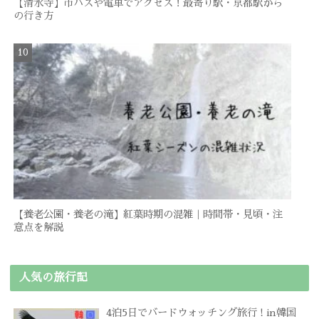
【清水寺】市バスや電車でアクセス！最寄り駅・京都駅から
の行き方
【養老公園・養老の滝】紅葉時期の混雑｜時間帯・見頃・注
意点を解説
人気の旅行記
4泊5日でバードウォッチング旅行 ! in韓国