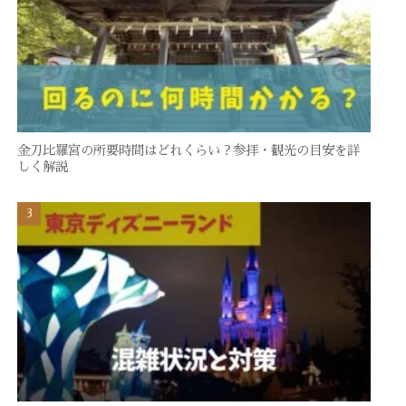
金刀比羅宮の所要時間はどれくらい？参拝・観光の目安を詳
しく解説