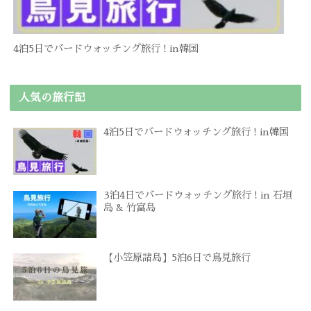
4泊5日でバードウォッチング旅行 ! in韓国
人気の旅行記
4泊5日でバードウォッチング旅行 ! in韓国
3泊4日でバードウォッチング旅行 ! in 石垣
島 & 竹富島
【小笠原諸島】5泊6日で鳥見旅行