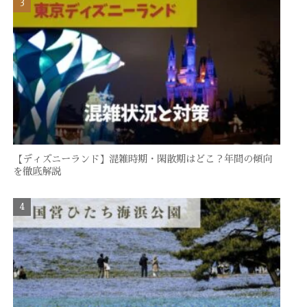
【ディズニーランド】混雑時期・閑散期はどこ？年間の傾向
を徹底解説