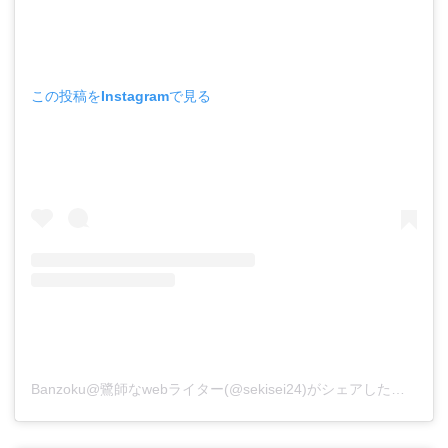
この投稿をInstagramで見る
Banzoku@鷺師なwebライター(@sekisei24)がシェアした投稿