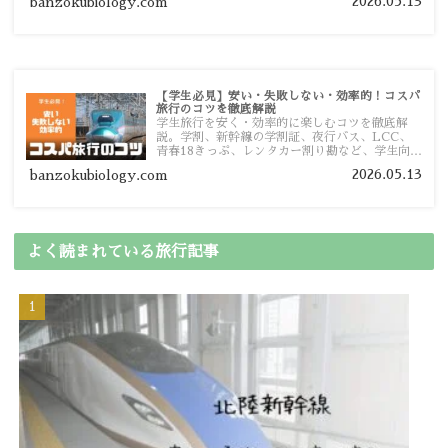
2026.05.13
banzokubiology.com
【学生必見】安い・失敗しない・効率的！コスパ
旅行のコツを徹底解説
学生旅行を安く・効率的に楽しむコツを徹底解
説。学割、新幹線の学割証、夜行バス、LCC、
青春18きっぷ、レンタカー割り勘など、学生向け
の節約旅行術を詳しく紹介します。
2026.05.13
banzokubiology.com
よく読まれている旅行記事