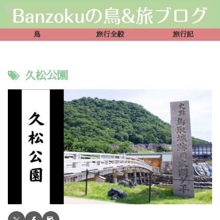
鳥
旅行全般
旅行記
久松公園