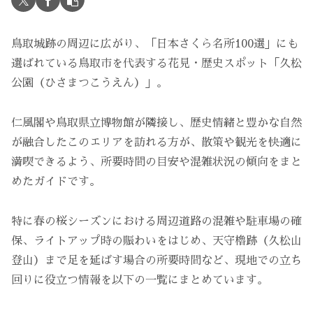
鳥取城跡の周辺に広がり、「日本さくら名所100選」にも
選ばれている鳥取市を代表する花見・歴史スポット「久松
公園（ひさまつこうえん）」。
仁風閣や鳥取県立博物館が隣接し、歴史情緒と豊かな自然
が融合したこのエリアを訪れる方が、散策や観光を快適に
満喫できるよう、所要時間の目安や混雑状況の傾向をまと
めたガイドです。
特に春の桜シーズンにおける周辺道路の混雑や駐車場の確
保、ライトアップ時の賑わいをはじめ、天守櫓跡（久松山
登山）まで足を延ばす場合の所要時間など、現地での立ち
回りに役立つ情報を以下の一覧にまとめています。