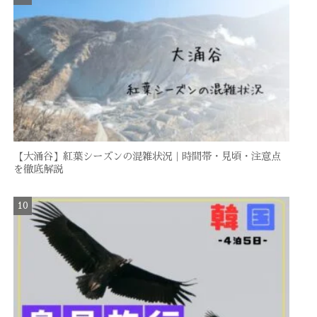
【大涌谷】紅葉シーズンの混雑状況｜時間帯・見頃・注意点
を徹底解説