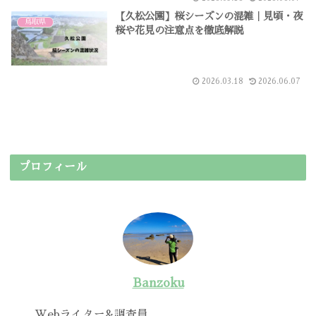
【久松公園】桜シーズンの混雑｜見頃・夜
鳥取県
桜や花見の注意点を徹底解説
2026.03.18
2026.06.07
プロフィール
Banzoku
Webライター&調査員