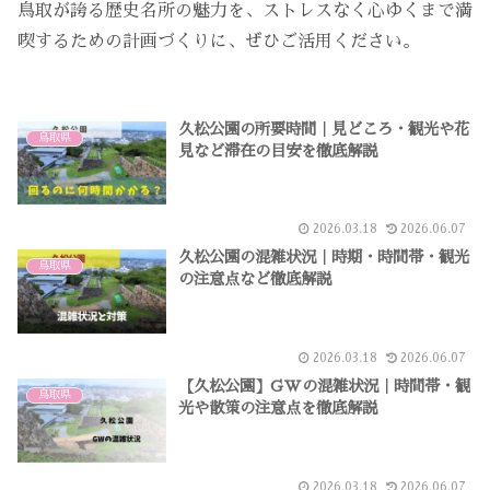
鳥取が誇る歴史名所の魅力を、ストレスなく心ゆくまで満
喫するための計画づくりに、ぜひご活用ください。
久松公園の所要時間｜見どころ・観光や花
鳥取県
見など滞在の目安を徹底解説
2026.03.18
2026.06.07
久松公園の混雑状況｜時期・時間帯・観光
鳥取県
の注意点など徹底解説
2026.03.18
2026.06.07
【久松公園】GWの混雑状況｜時間帯・観
鳥取県
光や散策の注意点を徹底解説
2026.03.18
2026.06.07