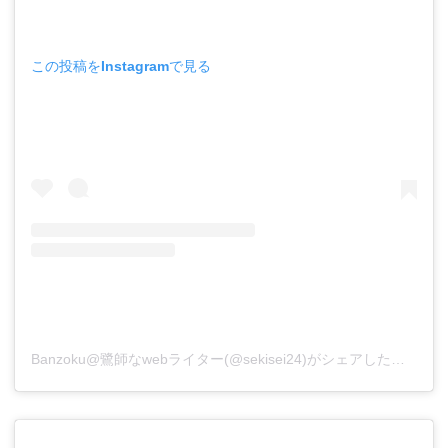
この投稿をInstagramで見る
Banzoku@鷺師なwebライター(@sekisei24)がシェアした投稿