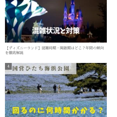
【ディズニーランド】混雑時期・閑散期はどこ？年間の傾向
を徹底解説