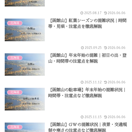
2025.08.17
2026.06.06
【函館山】紅葉シーズンの混雑状況｜時間
北海道
帯・見頃・注意点を徹底解説
2025.09.25
2026.06.06
【函館山】年末年始の混雑｜初日の出・登
北海道
山・時間帯の注意点を解説
2025.11.12
2026.06.06
【函館山の駐車場】年末年始の混雑状況｜
北海道
時間帯・注意点など徹底解説
2025.11.15
2026.06.06
【函館山】GWの混雑状況｜夜景・交通規
北海道
制や寒さの注意点など徹底解説