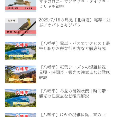
サギコロニーでアマサギ・ダイサギ・
コサギを観察
2025/7/18の鳥見【北海道】電線に並
ぶアオバトとキジバト
【八幡平】電車・バスでアクセス！最
寄り駅やお得な行き方など徹底解説
【八幡平】紅葉シーズンの混雑状況｜
見頃・時間帯・観光の注意点など徹底
解説
【八幡平】お盆の混雑状況｜時間帯・
観光の注意点など徹底解説
【八幡平】GWの混雑状況｜雪の回