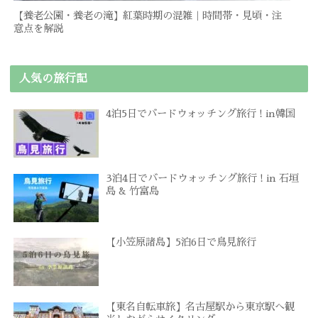
【養老公園・養老の滝】紅葉時期の混雑｜時間帯・見頃・注
意点を解説
人気の旅行記
4泊5日でバードウォッチング旅行 ! in韓国
3泊4日でバードウォッチング旅行 ! in 石垣
島 & 竹富島
【小笠原諸島】5泊6日で鳥見旅行
【東名自転車旅】名古屋駅から東京駅へ観