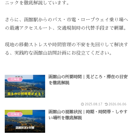
ニックを徹底解説しています。
さらに、函館駅からのバス・市電・ロープウェイ乗り場へ
の最適アクセスルート、交通規制時の代替手段まで網羅。
現地の移動ストレスや時間管理の不安を先回りして解決す
る、実践的な函館山訪問計画にお役立てください。
函館山の所要時間｜見どころ・滞在の目安
北海道
を徹底解説
2025.08.17
2026.06.06
函館山の混雑状況｜時期・時間帯・しやす
北海道
い場所を徹底解説