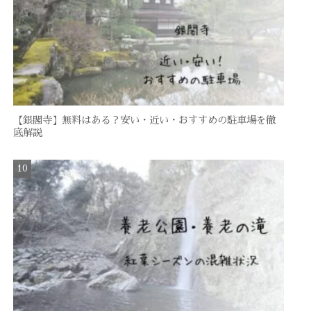
【銀閣寺】無料はある？安い・近い・おすすめの駐車場を徹
底解説