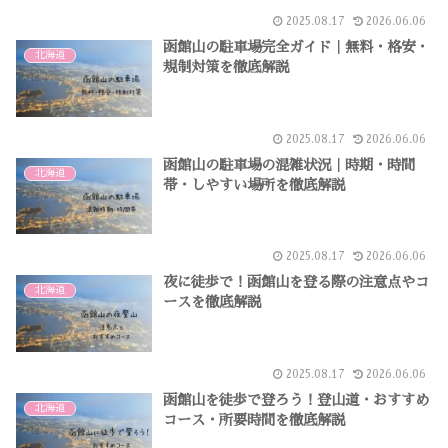
2025.08.17
2026.06.06
函館山の駐車場完全ガイド｜無料・格安・
北海道
規制対策を徹底解説
2025.08.17
2026.06.06
函館山の駐車場の混雑状況｜時期・時間
北海道
帯・しやすい場所を徹底解説
2025.08.17
2026.06.06
夜に徒歩で！函館山を登る際の注意点やコ
北海道
ースを徹底解説
2025.08.17
2026.06.06
函館山を徒歩で登ろう！登山道・おすすめ
北海道
コース・所要時間を徹底解説