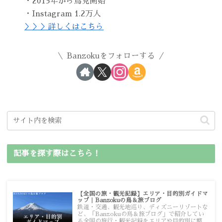
・2013年から鳥見開始
・Instagram 1.2万人
＞＞＞詳しくはこちら
Banzokuをフォローする
記事を探す際はこちら！
【全国の旅・観光記録】エリア・目的別ガイドマ
ップ｜Banzokuの鳥＆旅ブログ
鉄道・交通、観光地巡り、ディズニーリゾートな
ど、「Banzokuの鳥＆旅ブログ」で紹介してい
る全国の旅行・観光記録をエリアや目的別に整理