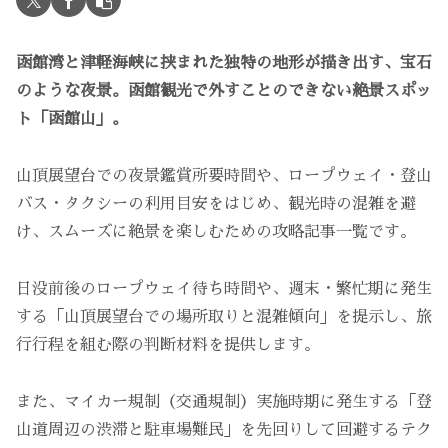
函館湾と津軽海峡に挟まれた独特の地形が描き出す、宝石
のような夜景。函館観光で外すことのできない絶景スポッ
ト「函館山」。
山頂展望台での夜景鑑賞所要時間や、ロープウェイ・登山
バス・タクシーの利用目安をはじめ、観光時の混雑を避
け、スムーズに絶景を楽しむための攻略記事一覧です。
日没前後のロープウェイ待ち時間や、週末・繁忙期に発生
する「山頂展望台での場所取りと混雑傾向」を提示し、旅
行行程を組む際の判断材料を提供します。
また、マイカー規制（交通規制）実施時期に発生する「登
山道周辺の渋滞と駐車場難民」を先回りして回避するテク