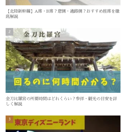
【北陸新幹線】A席・E席？窓側・通路側？おすすめ座席を徹
底解説
金刀比羅宮の所要時間はどれくらい？参拝・観光の目安を詳
しく解説