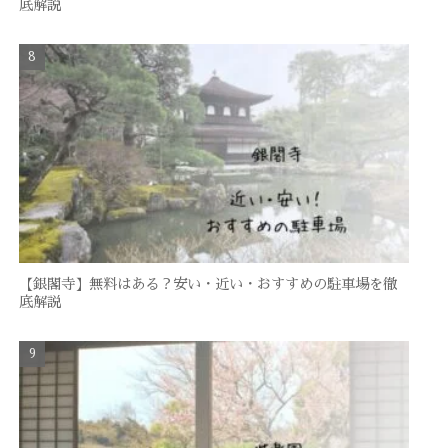
底解説
【銀閣寺】無料はある？安い・近い・おすすめの駐車場を徹
底解説