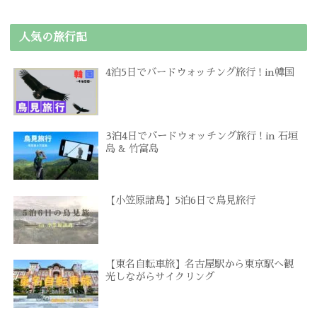
人気の旅行記
4泊5日でバードウォッチング旅行 ! in韓国
3泊4日でバードウォッチング旅行 ! in 石垣
島 & 竹富島
【小笠原諸島】5泊6日で鳥見旅行
【東名自転車旅】名古屋駅から東京駅へ観
光しながらサイクリング