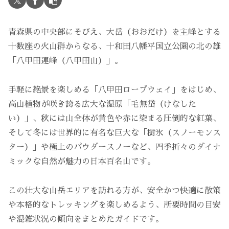
青森県の中央部にそびえ、大岳（おおだけ）を主峰とする
十数座の火山群からなる、十和田八幡平国立公園の北の雄
「八甲田連峰（八甲田山）」。
手軽に絶景を楽しめる「八甲田ロープウェイ」をはじめ、
高山植物が咲き誇る広大な湿原「毛無岱（けなした
い）」、秋には山全体が黄色や赤に染まる圧倒的な紅葉、
そして冬には世界的に有名な巨大な「樹氷（スノーモンス
ター）」や極上のパウダースノーなど、四季折々のダイナ
ミックな自然が魅力の日本百名山です。
この壮大な山岳エリアを訪れる方が、安全かつ快適に散策
や本格的なトレッキングを楽しめるよう、所要時間の目安
や混雑状況の傾向をまとめたガイドです。