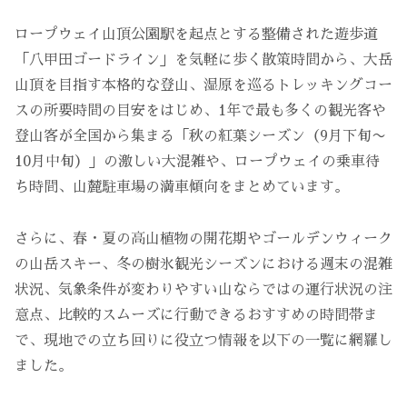
ロープウェイ山頂公園駅を起点とする整備された遊歩道
「八甲田ゴードライン」を気軽に歩く散策時間から、大岳
山頂を目指す本格的な登山、湿原を巡るトレッキングコー
スの所要時間の目安をはじめ、1年で最も多くの観光客や
登山客が全国から集まる「秋の紅葉シーズン（9月下旬〜
10月中旬）」の激しい大混雑や、ロープウェイの乗車待
ち時間、山麓駐車場の満車傾向をまとめています。
さらに、春・夏の高山植物の開花期やゴールデンウィーク
の山岳スキー、冬の樹氷観光シーズンにおける週末の混雑
状況、気象条件が変わりやすい山ならではの運行状況の注
意点、比較的スムーズに行動できるおすすめの時間帯ま
で、現地での立ち回りに役立つ情報を以下の一覧に網羅し
ました。