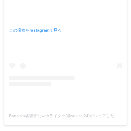
この投稿をInstagramで見る
Banzoku@鷺師なwebライター(@sekisei24)がシェアした投稿