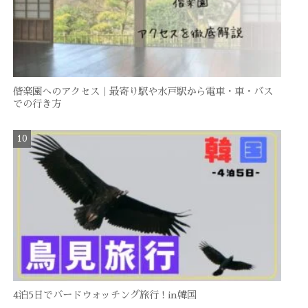
偕楽園へのアクセス｜最寄り駅や水戸駅から電車・車・バス
での行き方
4泊5日でバードウォッチング旅行 ! in韓国