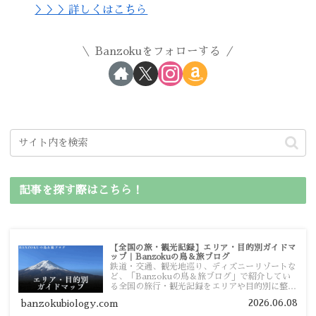
＞＞＞詳しくはこちら
Banzokuをフォローする
記事を探す際はこちら！
【全国の旅・観光記録】エリア・目的別ガイドマ
ップ｜Banzokuの鳥＆旅ブログ
鉄道・交通、観光地巡り、ディズニーリゾートな
ど、「Banzokuの鳥＆旅ブログ」で紹介してい
る全国の旅行・観光記録をエリアや目的別に整理
しました。あなたが行きたい場所の情報を、この
2026.06.08
banzokubiology.com
ガイドマップからスムーズに見つけていただけま
す。