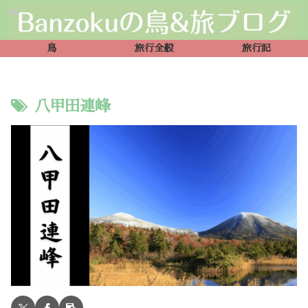
鳥
旅行全般
旅行記
八甲田連峰