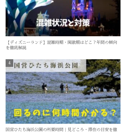
【ディズニーランド】混雑時期・閑散期はどこ？年間の傾向
を徹底解説
国営ひたち海浜公園の所要時間｜見どころ・滞在の目安を徹