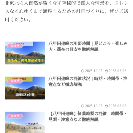
北東北の大自然が織りなす神秘的で雄大な情景を、ストレ
スなく心ゆくまで満喫するための計画づくりに、ぜひご活
用ください。
八甲田連峰の所要時間｜見どころ・楽しみ
青森県
方・滞在の目安を徹底解説
2025.10.03
2026.06.06
八甲田連峰の混雑状況｜時期・時間帯・注
青森県
意点など徹底解説
2025.10.03
2026.06.06
【八甲田連峰】紅葉時期の混雑｜時間帯・
青森県
見頃・注意点など徹底解説