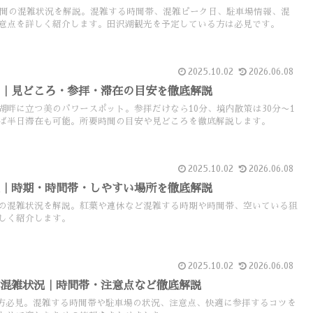
盆期間の混雑状況を解説。混雑する時間帯、混雑ピーク日、駐車場情報、混
意点を詳しく紹介します。田沢湖観光を予定している方は必見です。
2025.10.02
2026.06.08
間｜見どころ・参拝・滞在の目安を徹底解説
湖畔に立つ美のパワースポット。参拝だけなら10分、境内散策は30分〜1
ば半日滞在も可能。所要時間の目安や見どころを徹底解説します。
2025.10.02
2026.06.08
況｜時期・時間帯・しやすい場所を徹底解説
の混雑状況を解説。紅葉や連休など混雑する時期や時間帯、空いている狙
しく紹介します。
2025.10.02
2026.06.08
の混雑状況｜時間帯・注意点など徹底解説
方必見。混雑する時間帯や駐車場の状況、注意点、快適に参拝するコツを