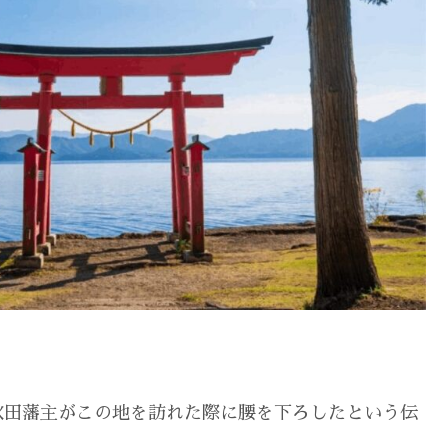
秋田藩主がこの地を訪れた際に腰を下ろしたという伝