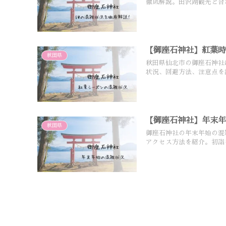
徹底解説。田沢湖観光と合
【御座石神社】紅葉
秋田県
秋田県仙北市の御座石神社
状況、回避方法、注意点を
【御座石神社】年末
秋田県
御座石神社の年末年始の混
アクセス方法を紹介。初詣