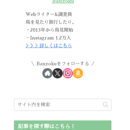
Banzoku
Webライター&調査員
鳥を見たり旅行したり。
・2013年から鳥見開始
・Instagram 1.2万人
＞＞＞詳しくはこちら
Banzokuをフォローする
記事を探す際はこちら！