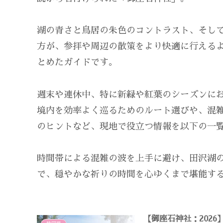
湖の青さと鳥居の朱色のコントラスト、そし
方が、参拝や周辺の散策をより快適に行える
とめたガイドです。
週末や連休中、特に新緑や紅葉のシーズンに
境内を効率よく巡るためのルート選びや、混
のヒントなど、現地で役立つ情報を以下の一
時間帯による混雑の波を上手に避け、田沢湖
で、穏やかな祈りの時間を心ゆくまで堪能す
【御座石神社：202