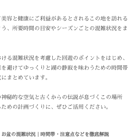
て美容と健康にご利益があるとされるこの地を訪れる
よう、所要時間の目安やシーズンごとの混雑状況をま
おける混雑状況を考慮した回遊のポイントをはじめ、
雑を避けてゆっくりと湖の静寂を味わうための時間帯
覧にまとめています。
の神秘的な空気と古くからの伝説が息づくこの場所
るための計画づくりに、ぜひご活用ください。
6】お盆の混雑状況｜時間帯・注意点などを徹底解説