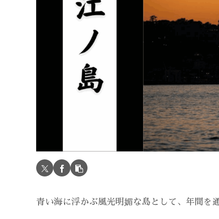
青い海に浮かぶ風光明媚な島として、年間を