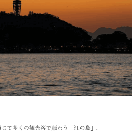
通じて多くの観光客で賑わう「江の島」。