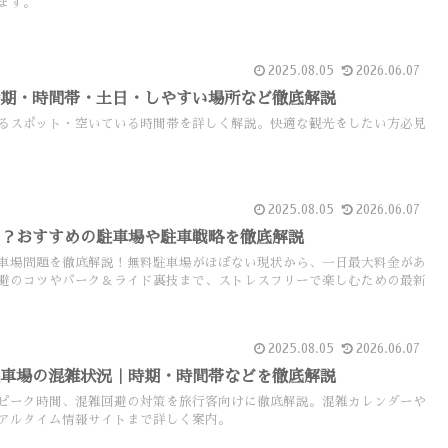
ます。
2025.08.05
2026.06.07
時期・時間帯・土日・しやすい場所など徹底解説
るスポット・空いている時間帯を詳しく解説。快適な観光をしたい方必見
2025.08.05
2026.06.07
る？おすすめの駐車場や駐車戦略を徹底解説
車場問題を徹底解説！無料駐車場がほぼない現状から、一日最大料金があ
避のコツやパーク＆ライド裏技まで、ストレスフリーで楽しむための最新
2025.08.05
2026.06.07
駐車場の混雑状況｜時期・時間帯などを徹底解説
ピーク時間、混雑回避の対策を旅行客向けに徹底解説。混雑カレンダーや
アルタイム情報サイトまで詳しく案内。