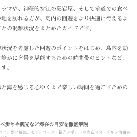
ノラマや、神秘的な江の島岩屋、そして参道での食べ
の地を訪れる方が、島内の回遊をより快適に行えるよ
ごとの混雑状況をまとめたガイドです。
雑状況を考慮した回遊のポイントをはじめ、島内を効
て静かに夕景を堪能するための時間帯のヒントなど、
ます。
風と海を感じる心ゆくまで楽しい時間を過ごすための
食べ歩きや観光など滞在の目安を徹底解説
タイル別に解説。モデルコース・観光スポットの滞在時間・グルメ情報も