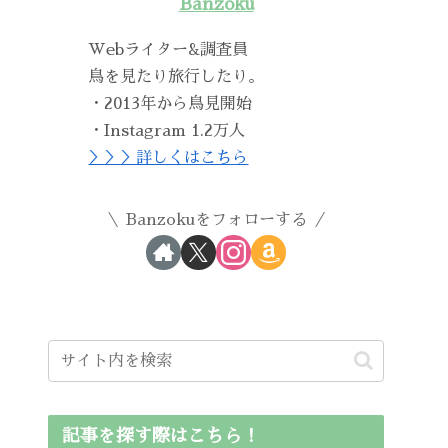
Banzoku
Webライター&調査員
鳥を見たり旅行したり。
・2013年から鳥見開始
・Instagram 1.2万人
＞＞＞詳しくはこちら
Banzokuをフォローする
記事を探す際はこちら！