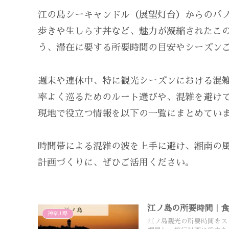
江の島シーキャンドル（展望灯台）からのパ
歩きや生しらす丼など、魅力が凝縮されたこ
う、滞在に要する所要時間の目安やシーズン
週末や連休中、特に観光シーズンにおける混
率よく巡るためのルート選びや、混雑を避け
現地で役立つ情報を以下の一覧にまとめてい
時間帯による混雑の波を上手に避け、湘南の
計画づくりに、ぜひご活用ください。
江ノ島の所要時間｜
神奈川県
江ノ島観光の所要時間をス