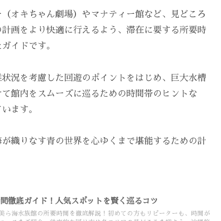
ー（オキちゃん劇場）やマナティー館など、見どころ
の計画をより快適に行えるよう、滞在に要する所要時
たガイドです。
雑状況を考慮した回遊のポイントをはじめ、巨大水槽
けて館内をスムーズに巡るための時間帯のヒントな
ています。
海が織りなす青の世界を心ゆくまで堪能するための計
時間徹底ガイド！人気スポットを賢く巡るコツ
美ら海水族館の所要時間を徹底解説！初めての方もリピーターも、時間が