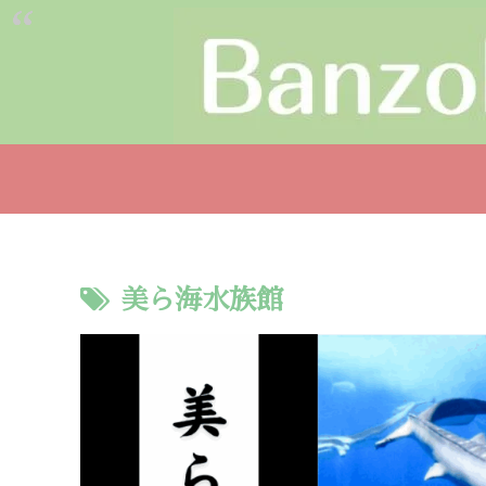
美ら海水族館