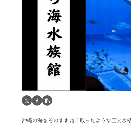
沖縄の海をそのまま切り取ったような巨大水