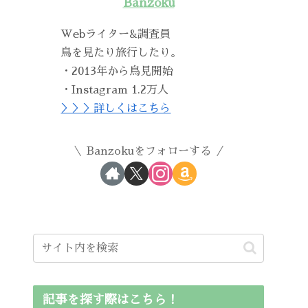
Banzoku
Webライター&調査員
鳥を見たり旅行したり。
・2013年から鳥見開始
・Instagram 1.2万人
＞＞＞詳しくはこちら
Banzokuをフォローする
記事を探す際はこちら！