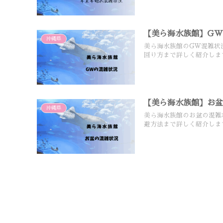
【美ら海水族館】G
沖縄県
美ら海水族館のGW混雑状
回り方まで詳しく紹介しま
【美ら海水族館】お
沖縄県
美ら海水族館のお盆の混雑
避方法まで詳しく紹介しま