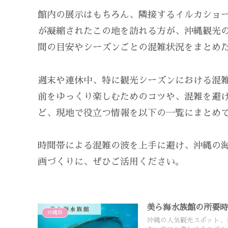
館内の展示はもちろん、隣接するイルカショ
が凝縮されたこの地を訪れる方が、沖縄観光
間の目安やシーズンごとの混雑状況をまとめ
週末や連休中、特に観光シーズンにおける混
前をゆっくり楽しむためのコツや、混雑を避
ど、現地で役立つ情報を以下の一覧にまとめ
時間帯による混雑の波を上手に避け、沖縄の
画づくりに、ぜひご活用ください。
美ら海水族館の所要
沖縄県
沖縄の人気観光スポット、