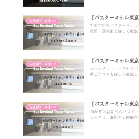
【バスターミナル東京
高速道路・高速バス
年末年始のバスターミナル
遅延、回避策を詳しく解説
【バスターミナル東
高速道路・高速バス
ゴールデンウィーク中のバ
過ごすコツを詳しく解説し
【バスターミナル東京
高速道路・高速バス
2026年お盆期間のバス
ピーク日、混雑する時間帯