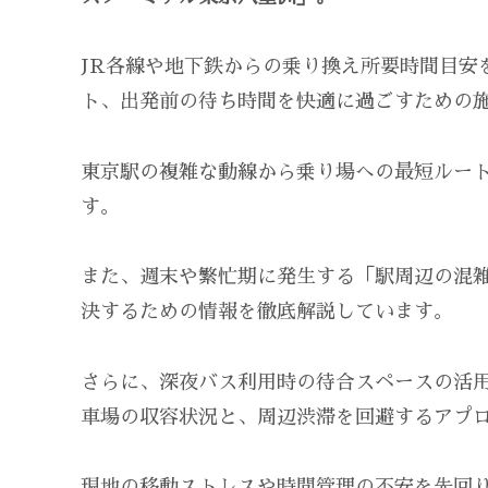
JR各線や地下鉄からの乗り換え所要時間目安
ト、出発前の待ち時間を快適に過ごすための
東京駅の複雑な動線から乗り場への最短ルー
す。
また、週末や繁忙期に発生する「駅周辺の混
決するための情報を徹底解説しています。
さらに、深夜バス利用時の待合スペースの活
車場の収容状況と、周辺渋滞を回避するアプ
現地の移動ストレスや時間管理の不安を先回