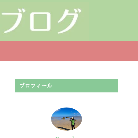
プロフィール