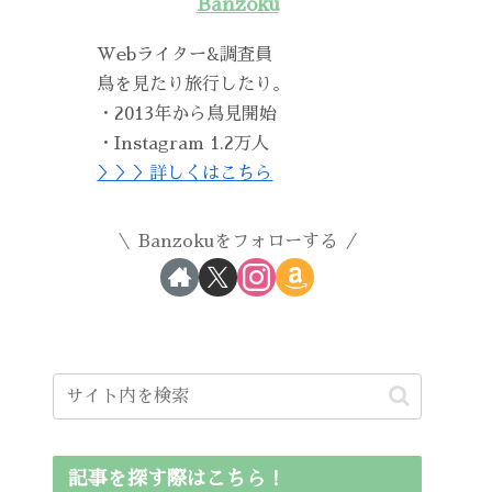
Banzoku
Webライター&調査員
鳥を見たり旅行したり。
・2013年から鳥見開始
・Instagram 1.2万人
＞＞＞詳しくはこちら
Banzokuをフォローする
記事を探す際はこちら！