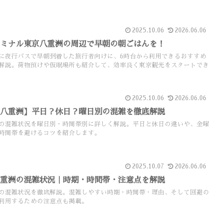
2025.10.06
2026.06.06
ーミナル東京八重洲の周辺で早朝の朝ごはんを！
に夜行バスで早朝到着した旅行者向けに、6時台から利用できるおすすめ
解説。荷物預けや仮眠場所も紹介して、効率良く東京観光をスタートでき
2025.10.06
2026.06.06
京八重洲】平日？休日？曜日別の混雑を徹底解説
の混雑状況を曜日別・時間帯別に詳しく解説。平日と休日の違いや、金曜
時間帯を避けるコツを紹介します。
2025.10.07
2026.06.06
八重洲の混雑状況｜時期・時間帯・注意点を解説
の混雑状況を徹底解説。混雑しやすい時期・時間帯・理由、そして回避の
利用するための注意点も掲載。