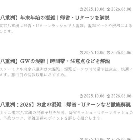
2025.10.06
2026.06.06
八重洲】年末年始の混雑｜帰省・Uターンを解説
東京八重洲は帰省・Uターンラッシュで大混雑。混雑ピークや渋滞による
します。
2025.10.06
2026.06.06
京八重洲】GWの混雑｜時間帯・注意点などを解説
スターミナル東京八重洲は大混雑！混雑ピークの時間帯や注意点、快適に
ます。旅行前の情報収集におすすめ。
2025.10.06
2026.06.06
八重洲：2026】お盆の混雑｜帰省・Uターンなど徹底解説
ターミナル東京八重洲の混雑予想を解説。帰省ラッシュ・Uターンラッシュの
、予約のコツ、混雑回避のポイントを詳しく紹介します。
2025.10.06
2026.06.06