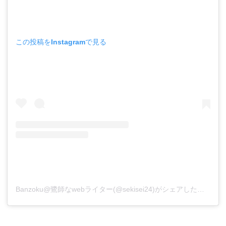
この投稿をInstagramで見る
Banzoku@鷺師なwebライター(@sekisei24)がシェアした投稿