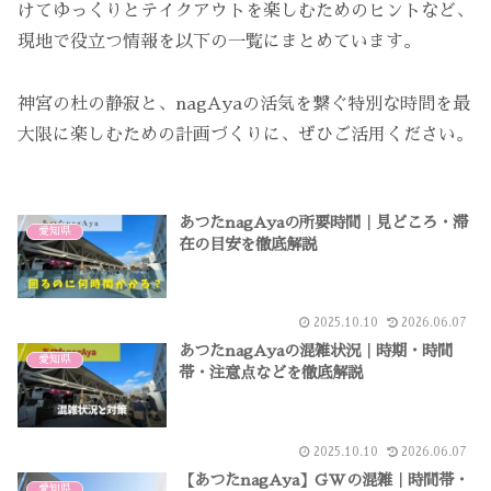
けてゆっくりとテイクアウトを楽しむためのヒントなど、
現地で役立つ情報を以下の一覧にまとめています。
神宮の杜の静寂と、nagAyaの活気を繋ぐ特別な時間を最
大限に楽しむための計画づくりに、ぜひご活用ください。
あつたnagAyaの所要時間｜見どころ・滞
愛知県
在の目安を徹底解説
2025.10.10
2026.06.07
あつたnagAyaの混雑状況｜時期・時間
愛知県
帯・注意点などを徹底解説
2025.10.10
2026.06.07
【あつたnagAya】GWの混雑｜時間帯・
愛知県