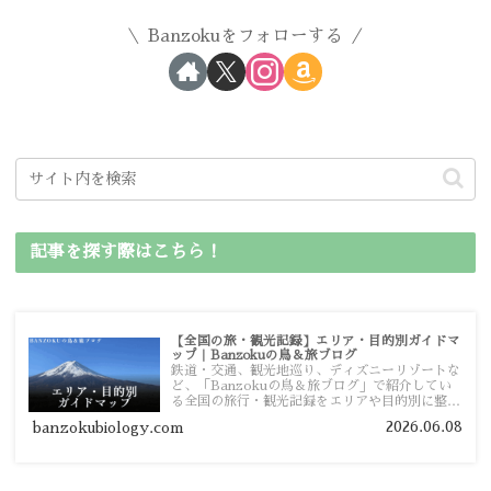
Banzokuをフォローする
記事を探す際はこちら！
【全国の旅・観光記録】エリア・目的別ガイドマ
ップ｜Banzokuの鳥＆旅ブログ
鉄道・交通、観光地巡り、ディズニーリゾートな
ど、「Banzokuの鳥＆旅ブログ」で紹介してい
る全国の旅行・観光記録をエリアや目的別に整理
しました。あなたが行きたい場所の情報を、この
2026.06.08
banzokubiology.com
ガイドマップからスムーズに見つけていただけま
す。