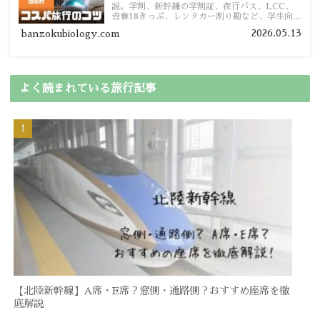
説。学割、新幹線の学割証、夜行バス、LCC、
青春18きっぷ、レンタカー割り勘など、学生向け
の節約旅行術を詳しく紹介します。
2026.05.13
banzokubiology.com
よく読まれている旅行記事
【北陸新幹線】A席・E席？窓側・通路側？おすすめ座席を徹
底解説