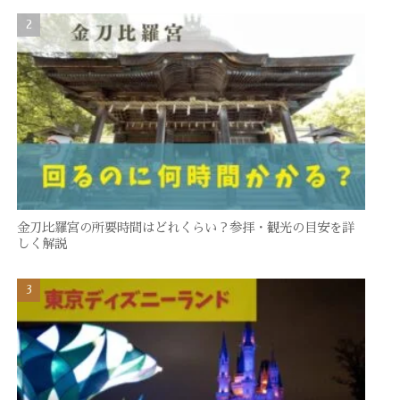
金刀比羅宮の所要時間はどれくらい？参拝・観光の目安を詳
しく解説