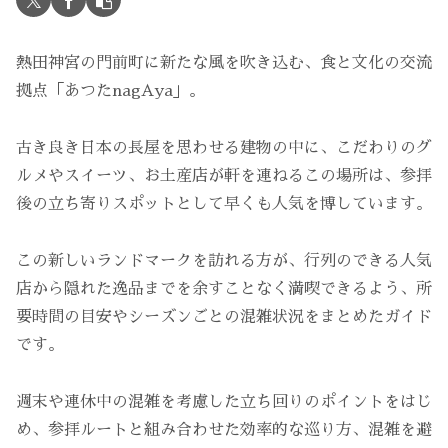
熱田神宮の門前町に新たな風を吹き込む、食と文化の交流
拠点「あつたnagAya」。
古き良き日本の長屋を思わせる建物の中に、こだわりのグ
ルメやスイーツ、お土産店が軒を連ねるこの場所は、参拝
後の立ち寄りスポットとして早くも人気を博しています。
この新しいランドマークを訪れる方が、行列のできる人気
店から隠れた逸品までを余すことなく満喫できるよう、所
要時間の目安やシーズンごとの混雑状況をまとめたガイド
です。
週末や連休中の混雑を考慮した立ち回りのポイントをはじ
め、参拝ルートと組み合わせた効率的な巡り方、混雑を避