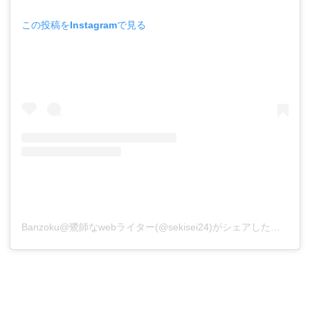
この投稿をInstagramで見る
Banzoku@鷺師なwebライター(@sekisei24)がシェアした投稿