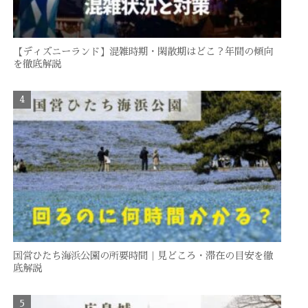
【ディズニーランド】混雑時期・閑散期はどこ？年間の傾向
を徹底解説
国営ひたち海浜公園の所要時間｜見どころ・滞在の目安を徹
底解説