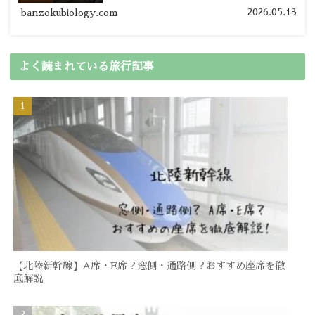
の節約旅行術を詳しく紹介します。
2026.05.13
banzokubiology.com
よく読まれている旅行記事
【北陸新幹線】A席・E席？窓側・通路側？おすすめ座席を徹
底解説