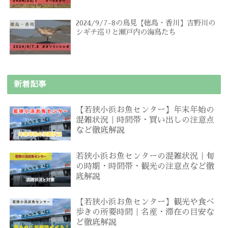
2024/9/7-8の鳥見【徳島・香川】吉野川の
シギチ巡りと瀬戸内の海鳥たち
新着記事
【若狭小浜お魚センター】年末年始の
混雑状況｜時間帯・買い出しの注意点
など徹底解説
若狭小浜お魚センターの混雑状況｜旬
の時期・時間帯・観光の注意点など徹
底解説
【若狭小浜お魚センター】観光や食べ
歩きの所要時間｜名産・滞在の目安な
ど徹底解説