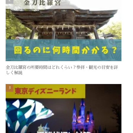
金刀比羅宮の所要時間はどれくらい？参拝・観光の目安を詳
しく解説