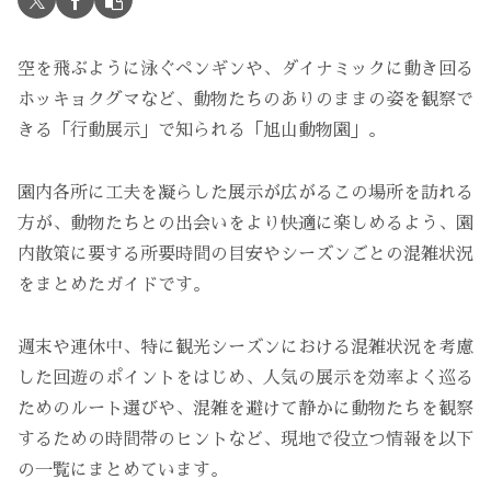
空を飛ぶように泳ぐペンギンや、ダイナミックに動き回る
ホッキョクグマなど、動物たちのありのままの姿を観察で
きる「行動展示」で知られる「旭山動物園」。
園内各所に工夫を凝らした展示が広がるこの場所を訪れる
方が、動物たちとの出会いをより快適に楽しめるよう、園
内散策に要する所要時間の目安やシーズンごとの混雑状況
をまとめたガイドです。
週末や連休中、特に観光シーズンにおける混雑状況を考慮
した回遊のポイントをはじめ、人気の展示を効率よく巡る
ためのルート選びや、混雑を避けて静かに動物たちを観察
するための時間帯のヒントなど、現地で役立つ情報を以下
の一覧にまとめています。