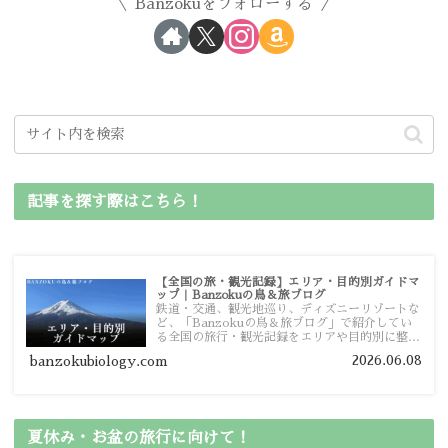
Banzokuをフォローする
記事を探す際はこちら！
【全国の旅・観光記録】エリア・目的別ガイドマ
ップ｜Banzokuの鳥＆旅ブログ
鉄道・交通、観光地巡り、ディズニーリゾートな
ど、「Banzokuの鳥＆旅ブログ」で紹介してい
る全国の旅行・観光記録をエリアや目的別に整理
しました。あなたが行きたい場所の情報を、この
2026.06.08
banzokubiology.com
ガイドマップからスムーズに見つけていただけま
す。
夏休み・お盆の旅行に向けて！