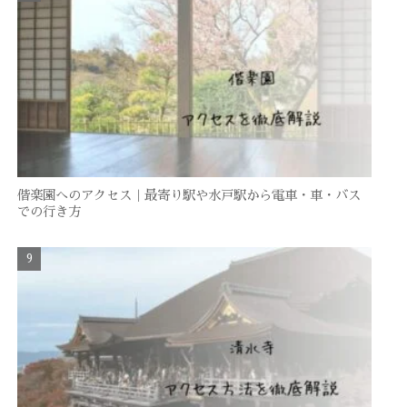
偕楽園へのアクセス｜最寄り駅や水戸駅から電車・車・バス
での行き方