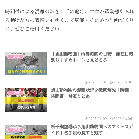
時間帯による混雑の波を上手に避け、生命の躍動感あふれ
る動物たちの表情を心ゆくまで堪能するための計画づくり
に、ぜひご活用ください。
【旭山動物園】所要時間の目安｜滞在目的
北海道
別おすすめルートと見どころ
2025.06.07
2026.06.06
旭山動物園の混雑状況を徹底解説｜時期・
北海道
時間帯・対策まとめ
2025.06.09
2026.06.06
新千歳空港から旭山動物園へのアクセスガ
北海道
イド｜各手段の長所と短所