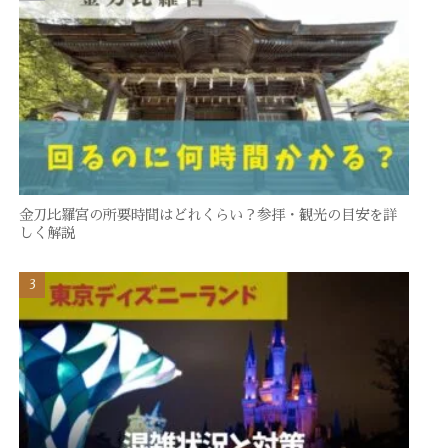
金刀比羅宮の所要時間はどれくらい？参拝・観光の目安を詳
しく解説