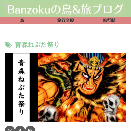
鳥
旅行全般
旅行記
青森ねぶた祭り