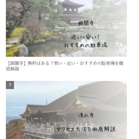
【銀閣寺】無料はある？安い・近い・おすすめの駐車場を徹
底解説