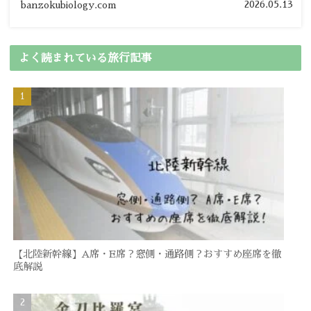
2026.05.13
banzokubiology.com
よく読まれている旅行記事
【北陸新幹線】A席・E席？窓側・通路側？おすすめ座席を徹
底解説