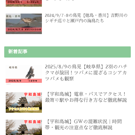
2024/9/7-8の鳥見【徳島・香川】吉野川の
シギチ巡りと瀬戸内の海鳥たち
新着記事
2025/8/9の鳥見【岐阜県】2羽のハチ
クマが旋回！ツバメに混ざるコシアカ
ツバメも観察
【宇和島城】電車・バスでアクセス！
最寄り駅やお得な行き方など徹底解説
【宇和島城】GWの混雑状況｜時間
帯・観光の注意点など徹底解説