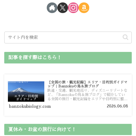
記事を探す際はこちら！
【全国の旅・観光記録】エリア・目的別ガイドマ
ップ｜Banzokuの鳥＆旅ブログ
鉄道・交通、観光地巡り、ディズニーリゾートな
ど、「Banzokuの鳥＆旅ブログ」で紹介してい
る全国の旅行・観光記録をエリアや目的別に整理
しました。あなたが行きたい場所の情報を、この
2026.06.08
banzokubiology.com
ガイドマップからスムーズに見つけていただけま
す。
夏休み・お盆の旅行に向けて！