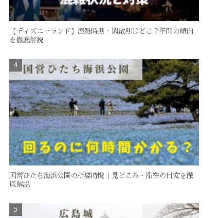
【ディズニーランド】混雑時期・閑散期はどこ？年間の傾向
を徹底解説
国営ひたち海浜公園の所要時間｜見どころ・滞在の目安を徹
底解説