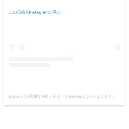
この投稿をInstagramで見る
Banzoku@鷺師なwebライター(@sekisei24)がシェアした投稿