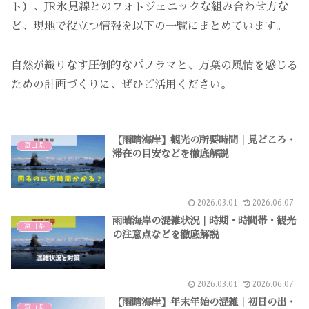
ト）、JR氷見線とのフォトジェニックな組み合わせ方な
ど、現地で役立つ情報を以下の一覧にまとめています。
自然が織りなす圧倒的なパノラマと、万葉の風情を感じる
ための計画づくりに、ぜひご活用ください。
【雨晴海岸】観光の所要時間｜見どころ・
富山県
滞在の目安などを徹底解説
2026.03.01
2026.06.07
雨晴海岸の混雑状況｜時期・時間帯・観光
富山県
の注意点などを徹底解説
2026.03.01
2026.06.07
【雨晴海岸】年末年始の混雑｜初日の出・
富山県