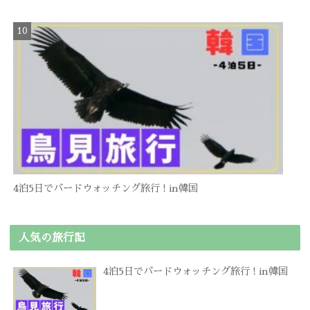
4泊5日でバードウォッチング旅行 ! in韓国
人気の旅行記
4泊5日でバードウォッチング旅行 ! in韓国