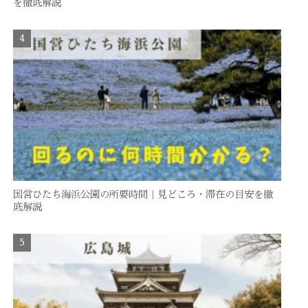
を徹底解説
国営ひたち海浜公園の所要時間｜見どころ・滞在の目安を徹
底解説