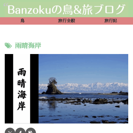
鳥
旅行全般
旅行記
雨晴海岸