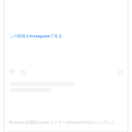
この投稿をInstagramで見る
Banzoku@鷺師なwebライター(@sekisei24)がシェアした投稿