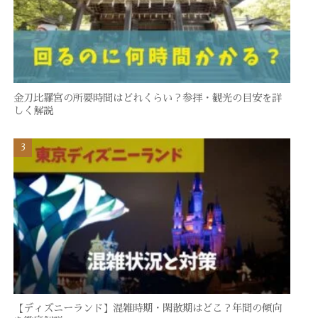
金刀比羅宮の所要時間はどれくらい？参拝・観光の目安を詳
しく解説
【ディズニーランド】混雑時期・閑散期はどこ？年間の傾向