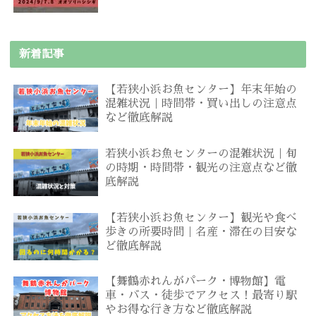
新着記事
【若狭小浜お魚センター】年末年始の
混雑状況｜時間帯・買い出しの注意点
など徹底解説
若狭小浜お魚センターの混雑状況｜旬
の時期・時間帯・観光の注意点など徹
底解説
【若狭小浜お魚センター】観光や食べ
歩きの所要時間｜名産・滞在の目安な
ど徹底解説
【舞鶴赤れんがパーク・博物館】電
車・バス・徒歩でアクセス！最寄り駅
やお得な行き方など徹底解説