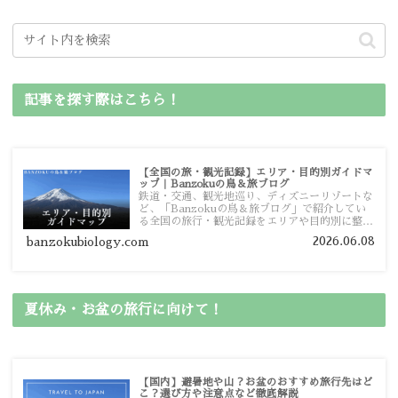
記事を探す際はこちら！
【全国の旅・観光記録】エリア・目的別ガイドマ
ップ｜Banzokuの鳥＆旅ブログ
鉄道・交通、観光地巡り、ディズニーリゾートな
ど、「Banzokuの鳥＆旅ブログ」で紹介してい
る全国の旅行・観光記録をエリアや目的別に整理
しました。あなたが行きたい場所の情報を、この
2026.06.08
banzokubiology.com
ガイドマップからスムーズに見つけていただけま
す。
夏休み・お盆の旅行に向けて！
【国内】避暑地や山？お盆のおすすめ旅行先はど
こ？選び方や注意点など徹底解説