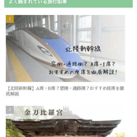
よく読まれている旅行記事
【北陸新幹線】A席・E席？窓側・通路側？おすすめ座席を徹
底解説